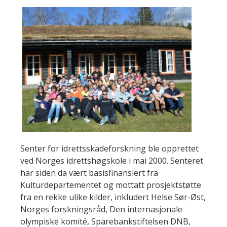
Senter for idrettsskadeforskning ble opprettet
ved Norges idrettshøgskole i mai 2000. Senteret
har siden da vært basisfinansiert fra
Kulturdepartementet og mottatt prosjektstøtte
fra en rekke ulike kilder, inkludert Helse Sør-Øst,
Norges forskningsråd, Den internasjonale
olympiske komité, Sparebankstiftelsen DNB,