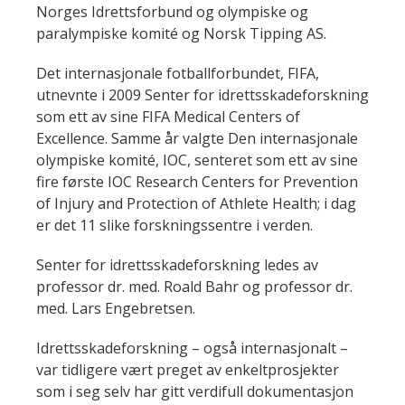
Norges Idrettsforbund og olympiske og
paralympiske komité og Norsk Tipping AS.
Det internasjonale fotballforbundet, FIFA,
utnevnte i 2009 Senter for idrettsskadeforskning
som ett av sine FIFA Medical Centers of
Excellence. Samme år valgte Den internasjonale
olympiske komité, IOC, senteret som ett av sine
fire første IOC Research Centers for Prevention
of Injury and Protection of Athlete Health; i dag
er det 11 slike forskningssentre i verden.
Senter for idrettsskadeforskning ledes av
professor dr. med. Roald Bahr og professor dr.
med. Lars Engebretsen.
Idrettsskadeforskning – også internasjonalt –
var tidligere vært preget av enkeltprosjekter
som i seg selv har gitt verdifull dokumentasjon