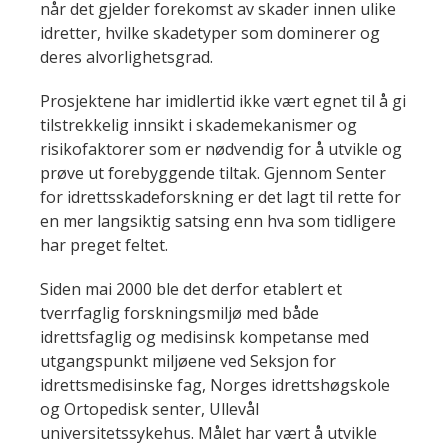
når det gjelder forekomst av skader innen ulike
idretter, hvilke skadetyper som dominerer og
deres alvorlighetsgrad.
Prosjektene har imidlertid ikke vært egnet til å gi
tilstrekkelig innsikt i skademekanismer og
risikofaktorer som er nødvendig for å utvikle og
prøve ut forebyggende tiltak. Gjennom Senter
for idrettsskadeforskning er det lagt til rette for
en mer langsiktig satsing enn hva som tidligere
har preget feltet.
Siden mai 2000 ble det derfor etablert et
tverrfaglig forskningsmiljø med både
idrettsfaglig og medisinsk kompetanse med
utgangspunkt miljøene ved Seksjon for
idrettsmedisinske fag, Norges idrettshøgskole
og Ortopedisk senter, Ullevål
universitetssykehus. Målet har vært å utvikle