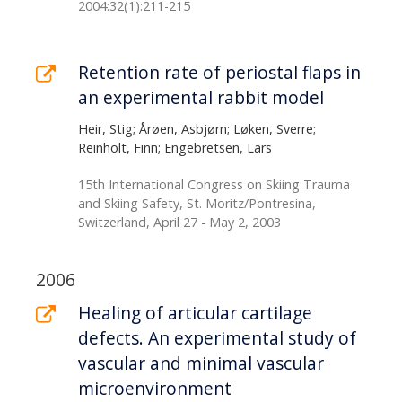
2004:32(1):211-215
Retention rate of periostal flaps in
an experimental rabbit model
Heir, Stig; Årøen, Asbjørn; Løken, Sverre;
Reinholt, Finn; Engebretsen, Lars
15th International Congress on Skiing Trauma
and Skiing Safety, St. Moritz/Pontresina,
Switzerland, April 27 - May 2, 2003
2006
Healing of articular cartilage
defects. An experimental study of
vascular and minimal vascular
microenvironment