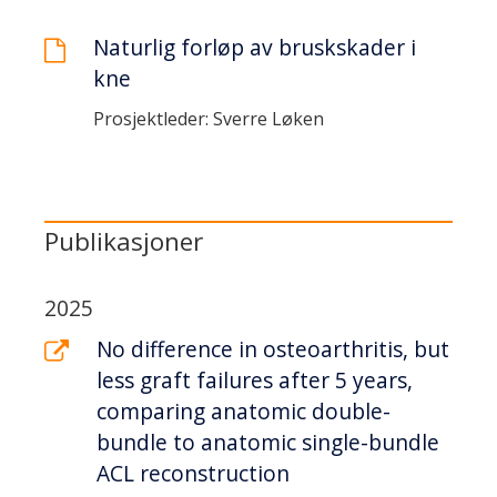
Naturlig forløp av bruskskader i
kne
Prosjektleder: Sverre Løken
Publikasjoner
2025
No difference in osteoarthritis, but
less graft failures after 5 years,
comparing anatomic double-
bundle to anatomic single-bundle
ACL reconstruction