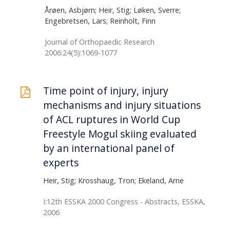
Årøen, Asbjørn; Heir, Stig; Løken, Sverre;
Engebretsen, Lars; Reinholt, Finn
Journal of Orthopaedic Research
2006:24(5):1069-1077
Time point of injury, injury
mechanisms and injury situations
of ACL ruptures in World Cup
Freestyle Mogul skiing evaluated
by an international panel of
experts
Heir, Stig; Krosshaug, Tron; Ekeland, Arne
I:12th ESSKA 2000 Congress - Abstracts, ESSKA,
2006