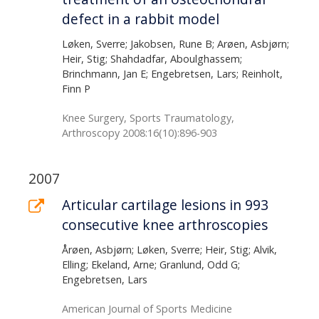
defect in a rabbit model
Løken, Sverre; Jakobsen, Rune B; Arøen, Asbjørn;
Heir, Stig; Shahdadfar, Aboulghassem;
Brinchmann, Jan E; Engebretsen, Lars; Reinholt,
Finn P
Knee Surgery, Sports Traumatology,
Arthroscopy 2008:16(10):896-903
2007
Articular cartilage lesions in 993
consecutive knee arthroscopies
Årøen, Asbjørn; Løken, Sverre; Heir, Stig; Alvik,
Elling; Ekeland, Arne; Granlund, Odd G;
Engebretsen, Lars
American Journal of Sports Medicine