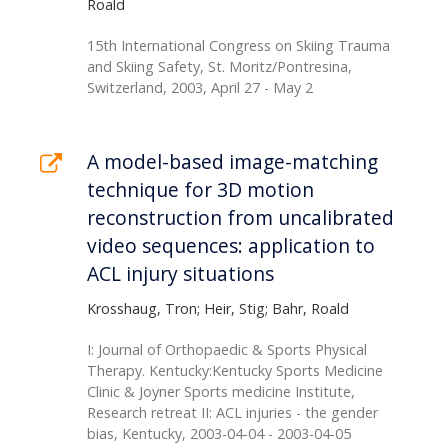
Roald
15th International Congress on Skiing Trauma
and Skiing Safety, St. Moritz/Pontresina,
Switzerland, 2003, April 27 - May 2
A model-based image-matching
technique for 3D motion
reconstruction from uncalibrated
video sequences: application to
ACL injury situations
Krosshaug, Tron; Heir, Stig; Bahr, Roald
I: Journal of Orthopaedic & Sports Physical
Therapy. Kentucky:Kentucky Sports Medicine
Clinic & Joyner Sports medicine Institute,
Research retreat II: ACL injuries - the gender
bias, Kentucky, 2003-04-04 - 2003-04-05