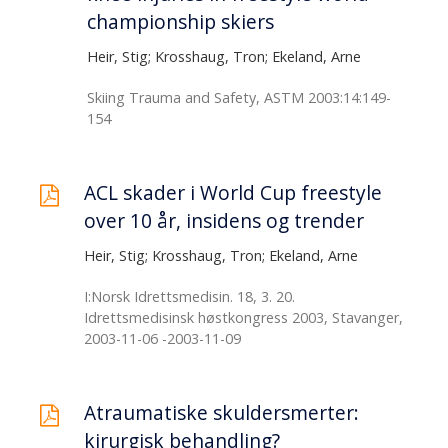
championship skiers
Heir, Stig; Krosshaug, Tron; Ekeland, Arne
Skiing Trauma and Safety, ASTM 2003:14:149-
154
ACL skader i World Cup freestyle
over 10 år, insidens og trender
Heir, Stig; Krosshaug, Tron; Ekeland, Arne
I:Norsk Idrettsmedisin. 18, 3. 20.
Idrettsmedisinsk høstkongress 2003, Stavanger,
2003-11-06 -2003-11-09
Atraumatiske skuldersmerter:
kirurgisk behandling?