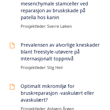
mesenchymale stamceller ved
reparasjon av bruskskade på
patella hos kanin
Prosjektleder: Sverre Løken
Prevalensen av alvorlige kneskader
blant freestyle-utøvere på
internasjonalt toppnivå
Prosjektleder: Stig Heir
Optimalt mikromiljø for
bruskreparasjon -vaskulært eller
avaskulært?
Prosjektleder: Asbjørn Årøen