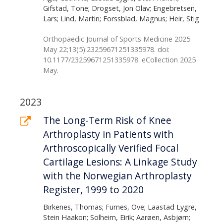
Gifstad, Tone; Drogset, Jon Olav; Engebretsen,
Lars; Lind, Martin; Forssblad, Magnus; Heir, Stig
Orthopaedic Journal of Sports Medicine 2025
May 22;13(5):23259671251335978. doi:
10.1177/23259671251335978. eCollection 2025
May.
2023
The Long-Term Risk of Knee
Arthroplasty in Patients with
Arthroscopically Verified Focal
Cartilage Lesions: A Linkage Study
with the Norwegian Arthroplasty
Register, 1999 to 2020
Birkenes, Thomas; Furnes, Ove; Laastad Lygre,
Stein Haakon; Solheim, Eirik; Aarøen, Asbjørn;