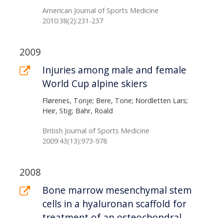
American Journal of Sports Medicine
2010:38(2):231-237
2009
Injuries among male and female
World Cup alpine skiers
Flørenes, Tonje; Bere, Tone; Nordletten Lars;
Heir, Stig; Bahr, Roald
British Journal of Sports Medicine
2009:43(13):973-978
2008
Bone marrow mesenchymal stem
cells in a hyaluronan scaffold for
treatment of an osteochondral