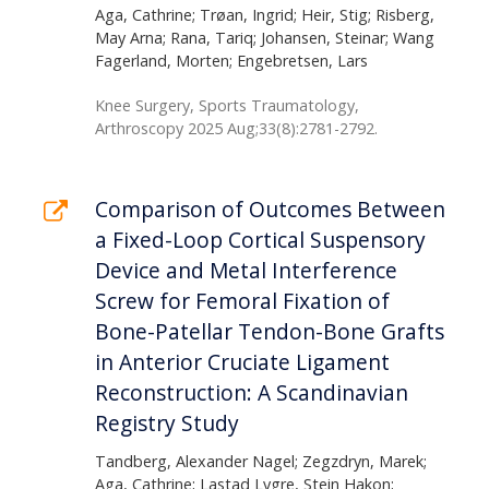
Aga, Cathrine; Trøan, Ingrid; Heir, Stig; Risberg,
May Arna; Rana, Tariq; Johansen, Steinar; Wang
Fagerland, Morten; Engebretsen, Lars
Knee Surgery, Sports Traumatology,
Arthroscopy 2025 Aug;33(8):2781-2792.
Comparison of Outcomes Between
a Fixed-Loop Cortical Suspensory
Device and Metal Interference
Screw for Femoral Fixation of
Bone-Patellar Tendon-Bone Grafts
in Anterior Cruciate Ligament
Reconstruction: A Scandinavian
Registry Study
Tandberg, Alexander Nagel; Zegzdryn, Marek;
Aga, Cathrine; Lastad Lygre, Stein Hakon;