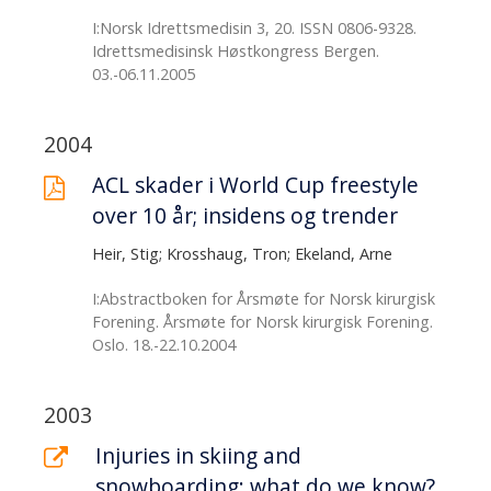
I:Norsk Idrettsmedisin 3, 20. ISSN 0806-9328.
Idrettsmedisinsk Høstkongress Bergen.
03.-06.11.2005
2004
ACL skader i World Cup freestyle
over 10 år; insidens og trender
Heir, Stig; Krosshaug, Tron; Ekeland, Arne
I:Abstractboken for Årsmøte for Norsk kirurgisk
Forening. Årsmøte for Norsk kirurgisk Forening.
Oslo. 18.-22.10.2004
2003
Injuries in skiing and
snowboarding: what do we know?