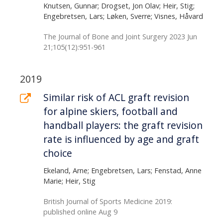
Knutsen, Gunnar; Drogset, Jon Olav; Heir, Stig;
Engebretsen, Lars; Løken, Sverre; Visnes, Håvard
The Journal of Bone and Joint Surgery 2023 Jun
21;105(12):951-961
2019
Similar risk of ACL graft revision
for alpine skiers, football and
handball players: the graft revision
rate is influenced by age and graft
choice
Ekeland, Arne; Engebretsen, Lars; Fenstad, Anne
Marie; Heir, Stig
British Journal of Sports Medicine 2019:
published online Aug 9