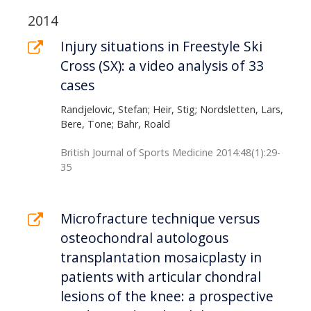
2014
Injury situations in Freestyle Ski
Cross (SX): a video analysis of 33
cases
Randjelovic, Stefan; Heir, Stig; Nordsletten, Lars,
Bere, Tone; Bahr, Roald
British Journal of Sports Medicine 2014:48(1):29-
35
Microfracture technique versus
osteochondral autologous
transplantation mosaicplasty in
patients with articular chondral
lesions of the knee: a prospective