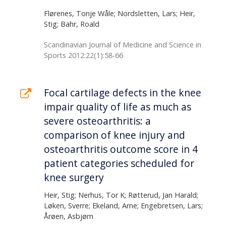
Flørenes, Tonje Wåle; Nordsletten, Lars; Heir,
Stig; Bahr, Roald
Scandinavian Journal of Medicine and Science in
Sports 2012:22(1):58-66
Focal cartilage defects in the knee
impair quality of life as much as
severe osteoarthritis: a
comparison of knee injury and
osteoarthritis outcome score in 4
patient categories scheduled for
knee surgery
Heir, Stig; Nerhus, Tor K; Røtterud, Jan Harald;
Løken, Sverre; Ekeland, Arne; Engebretsen, Lars;
Årøen, Asbjørn