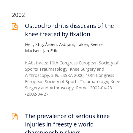
2002
Osteochondritis dissecans of the
knee treated by fixation
Heir, Stig; Årøen, Asbjørn; Løken, Sverre;
Madsen, Jan Erik
I: Abstracts: 10th Congress European Society of
Sports Traumatology, Knee Surgery and
Arthroscopy. 349. ESSKA 2000, 10th Congress
European Society of Sports Traumatology, Knee
Surgery and Arthroscopy, Rome, 2002-04-23
-2002-04-27
The prevalence of serious knee
injuries in freestyle world
championship skiers