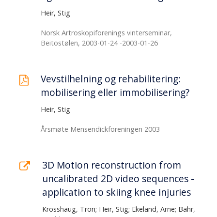
Heir, Stig
Norsk Artroskopiforenings vinterseminar,
Beitostølen, 2003-01-24 -2003-01-26
Vevstilhelning og rehabilitering:
mobilisering eller immobilisering?
Heir, Stig
Årsmøte Mensendickforeningen 2003
3D Motion reconstruction from
uncalibrated 2D video sequences -
application to skiing knee injuries
Krosshaug, Tron; Heir, Stig; Ekeland, Arne; Bahr,