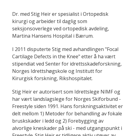
Dr. med Stig Heir er spesialist i Ortopedisk
kirurgi og arbeider til daglig som
seksjonsoverlege ved ortopedisk avdeling,
Martina Hansens Hospital i Bærum.
I 2011 disputerte Stig med avhandlingen "Focal
Cartilage Defects in the Knee" etter å ha vært
stipendiat ved Senter for idrettsskadeforskning,
Norges Idrettshøgskole og Institutt for
Kirurgisk forskning, Rikshospitalet.
Stig Heir er autorisert som Idrettslege NIMF og
har vært landslagslege for Norges Skiforbund -
Freestyle siden 1991. Hans forskningsaktivitet er
delt mellom 1) Metoder for behandling av fokale
bruskskader i ledd og 2) Forebygging av
alvorlige kneskader på ski - med utgangspunkt i
Freestyle. Stig Heir er tidligere aktiv utøver av