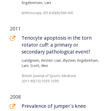
Engebretsen, Lars
Arthroscopy 2014:30(8):936-941
2011
Tenocyte apoptosis in the torn
rotator cuff: a primary or
secondary pathological event?
Lundgreen, Kirsten; Lian, Øystein; Engebretsen,
Lars; Scott, Alex
British Journal of Sports Medicine
2011:45(13):1035-1039
2008
Prevalence of jumper´s knee