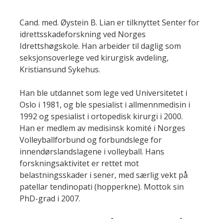
Cand. med. Øystein B. Lian er tilknyttet Senter for
idrettsskadeforskning ved Norges
Idrettshøgskole. Han arbeider til daglig som
seksjonsoverlege ved kirurgisk avdeling,
Kristiansund Sykehus.
Han ble utdannet som lege ved Universitetet i
Oslo i 1981, og ble spesialist i allmennmedisin i
1992 og spesialist i ortopedisk kirurgi i 2000.
Han er medlem av medisinsk komité i Norges
Volleyballforbund og forbundslege for
innendørslandslagene i volleyball. Hans
forskningsaktivitet er rettet mot
belastningsskader i sener, med særlig vekt på
patellar tendinopati (hopperkne). Mottok sin
PhD-grad i 2007.