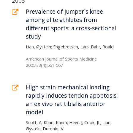
2005
Prevalence of jumper´s knee
among elite athletes from
different sports: a cross-sectional
study
Lian, Øystein; Engebretsen, Lars; Bahr, Roald
American Journal of Sports Medicine
2005:33(4):561-567
High strain mechanical loading
rapidly induces tendon apoptosis:
an ex vivo rat tibialis anterior
model
Scott, A; Khan, Karim; Heer, J; Cook, JL; Lian,
Øystein; Duronio, V