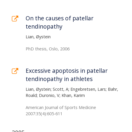
On the causes of patellar
tendinopathy
Lian, Øystein
PhD thesis, Oslo, 2006
Excessive apoptosis in patellar
tendinopathy in athletes
Lian, Øystein; Scott, A; Engebretsen, Lars; Bahr,
Roald; Duronio, V; Khan, Karim
American Journal of Sports Medicine
2007:35(4):605-611