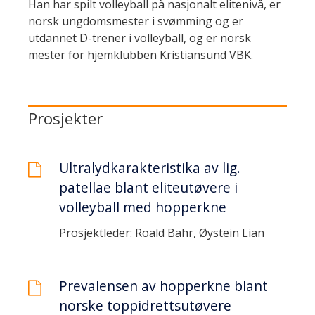
Han har spilt volleyball på nasjonalt elitenivå, er
norsk ungdomsmester i svømming og er
utdannet D-trener i volleyball, og er norsk
mester for hjemklubben Kristiansund VBK.
Prosjekter
Ultralydkarakteristika av lig.
patellae blant eliteutøvere i
volleyball med hopperkne
Prosjektleder: Roald Bahr, Øystein Lian
Prevalensen av hopperkne blant
norske toppidrettsutøvere