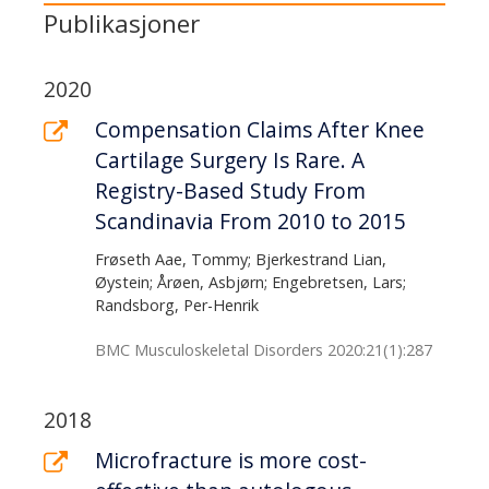
Publikasjoner
2020
Compensation Claims After Knee
Cartilage Surgery Is Rare. A
Registry-Based Study From
Scandinavia From 2010 to 2015
Frøseth Aae, Tommy; Bjerkestrand Lian,
Øystein; Årøen, Asbjørn; Engebretsen, Lars;
Randsborg, Per-Henrik
BMC Musculoskeletal Disorders 2020:21(1):287
2018
Microfracture is more cost-