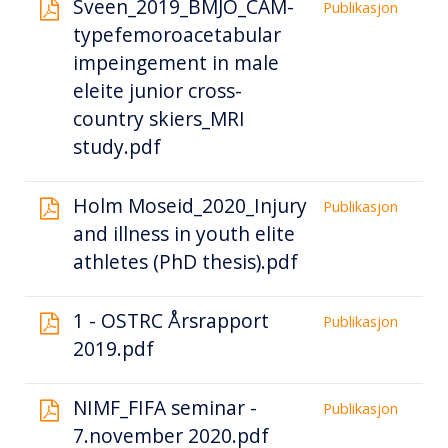
Sveen_2019_BMJO_CAM-
Publikasjon
typefemoroacetabular
impeingement in male
eleite junior cross-
country skiers_MRI
study.pdf
Holm Moseid_2020_Injury
Publikasjon
and illness in youth elite
athletes (PhD thesis).pdf
1 - OSTRC Årsrapport
Publikasjon
2019.pdf
NIMF_FIFA seminar -
Publikasjon
7.november 2020.pdf