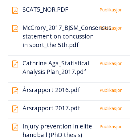
SCAT5_NOR.PDF
Publikasjon
McCrory_2017_BJSM_Consensus
Publikasjon
statement on concussion
in sport_the 5th.pdf
Cathrine Aga_Statistical
Publikasjon
Analysis Plan_2017.pdf
Årsrapport 2016.pdf
Publikasjon
Årsrapport 2017.pdf
Publikasjon
Injury prevention in elite
Publikasjon
handball (PhD thesis)