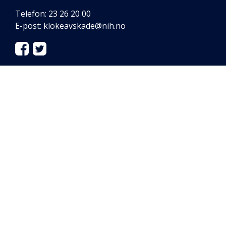
Telefon: 23 26 20 00
E-post:
klokeavskade@nih.no