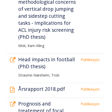
methodological concerns
of vertical drop jumping
and sidestep cutting
tasks - Implications for
ACL injury risk screening
(PhD thesis)
Mok, Kam-Ming
Head impacts in football
Publikasjon
(PhD thesis)
Straume-Næsheim, Truls
Årsrapport 2018.pdf
Publikasjon
Prognosis and
Publikasjon
treatement of focal