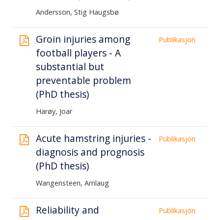
Andersson, Stig Haugsbø
Groin injuries among
Publikasjon
football players - A
substantial but
preventable problem
(PhD thesis)
Harøy, Joar
Acute hamstring injuries -
Publikasjon
diagnosis and prognosis
(PhD thesis)
Wangensteen, Arnlaug
Reliability and
Publikasjon