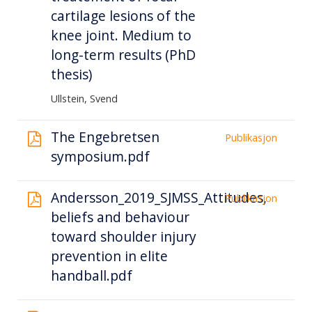
cartilage lesions of the
knee joint. Medium to
long-term results (PhD
thesis)
Ullstein, Svend
The Engebretsen
Publikasjon
symposium.pdf
Andersson_2019_SJMSS_Attitudes,
Publikasjon
beliefs and behaviour
toward shoulder injury
prevention in elite
handball.pdf