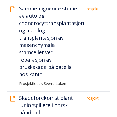
Sammenlignende studie
Prosjekt
av autolog
chondrocyttransplantasjon
og autolog
transplantasjon av
mesenchymale
stamceller ved
reparasjon av
bruskskade på patella
hos kanin
Prosjektleder: Sverre Løken
Skadeforekomst blant
Prosjekt
juniorspillere i norsk
håndball