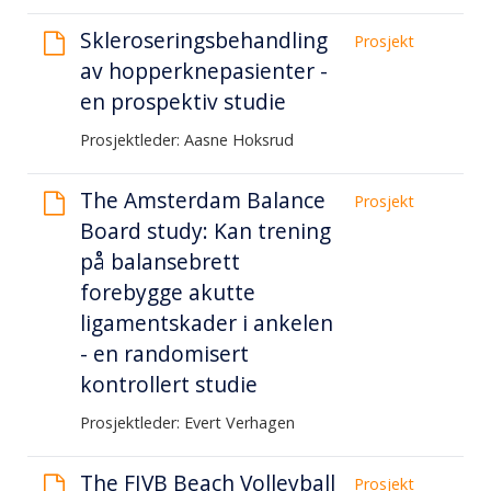
Skleroseringsbehandling
Prosjekt
av hopperknepasienter -
en prospektiv studie
Prosjektleder: Aasne Hoksrud
The Amsterdam Balance
Prosjekt
Board study: Kan trening
på balansebrett
forebygge akutte
ligamentskader i ankelen
- en randomisert
kontrollert studie
Prosjektleder: Evert Verhagen
The FIVB Beach Volleyball
Prosjekt