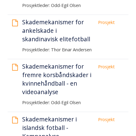
Prosjektleder: Odd-Egil Olsen
Skademekanismer for
Prosjekt
ankelskade i
skandinavisk elitefotball
Prosjektleder: Thor Einar Andersen
Skademekanismer for
Prosjekt
fremre korsbåndskader i
kvinnehåndball - en
videoanalyse
Prosjektleder: Odd-Egil Olsen
Skademekanismer i
Prosjekt
islandsk fotball -