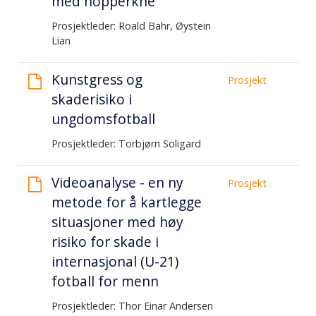
med hopperkne
Prosjektleder: Roald Bahr, Øystein
Lian
Kunstgress og
Prosjekt
skaderisiko i
ungdomsfotball
Prosjektleder: Torbjørn Soligard
Videoanalyse - en ny
Prosjekt
metode for å kartlegge
situasjoner med høy
risiko for skade i
internasjonal (U-21)
fotball for menn
Prosjektleder: Thor Einar Andersen