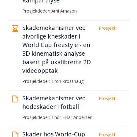
Kampanalyse
Prosjektleder: Arni Arnason
Skademekanismer ved
Prosjekt
alvorlige kneskader i
World Cup freestyle - en
3D kinematisk analyse
basert på ukalibrerte 2D
videoopptak
Prosjektleder: Tron Krosshaug
Skademekanismer ved
Prosjekt
hodeskader i fotball
Prosjektleder: Thor Einar Andersen
Skader hos World-Cup
Prosjekt