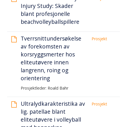
Injury Study: Skader
blant profesjonelle
beachvolleyballspillere
Tverrsnittundersøkelse
Prosjekt
av forekomsten av
korsryggsmerter hos
eliteutøvere innen
langrenn, roing og
orientering
Prosjektleder: Roald Bahr
Ultralydkarakteristika av
Prosjekt
lig. patellae blant
eliteutøvere i volleyball