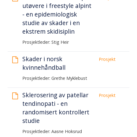
utøvere i freestyle alpint
- en epidemiologisk
studie av skader i en
ekstrem skidisiplin
Prosjektleder: Stig Heir
Skader i norsk
Prosjekt
kvinnehåndball
Prosjektleder: Grethe Myklebust
Sklerosering av patellar
Prosjekt
tendinopati - en
randomisert kontrollert
studie
Prosjektleder: Aasne Hoksrud